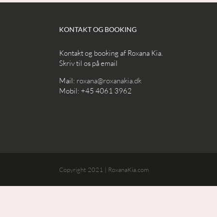
KONTAKT OG BOOKING
Kontakt og booking af Roxana Kia.
Skriv til os på email
Mail:
roxana@roxanakia.dk
Mobil: +45 4061 3962
Copyright 2021 | RoxanaKia.com