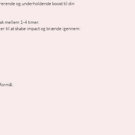
pirerende og underholdende boost til din
isk mellem 1-4 timer.
jer til at skabe impact og brænde igennem:
formål.