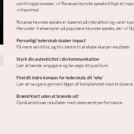
udviklingsprocesser, vil Roxanas keynote speaks tilføje et ins
virksomhed.
Roxanas keynote speaks er baseret på interaktion og varer typ
Herunder 4 eksempler på populære keynote speaks, der vil få 
Personligt lederskab skaber impact
Få mere selvtillid, og bliv bedre til at skabe skarpe resultater.
Styrk din autenticitet i din kommunikation
Lær at tænde, engagere og bevæge dit publikum.
Find dit indre kompas for lederskab, dit ’why’
Lær at navigere gennem tågen af kompleksitet med et dybere 
Brænd klart uden at brænde ud!
Opnå ambitiøse resultater med ubesværet performance.