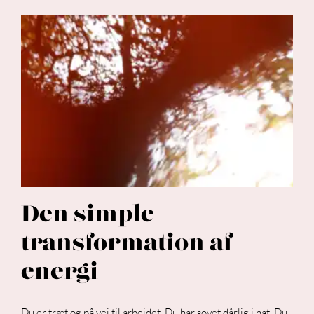
Den simple
transformation af
energi
Du er træt og på vej til arbejdet. Du har sovet dårlig i nat. Du