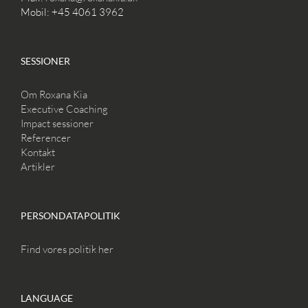
Mobil: +45 4061 3962
SESSIONER
Om Roxana Kia
Executive Coaching
Impact sessioner
Referencer
Kontakt
Artikler
PERSONDATAPOLITIK
Find vores politik her
LANGUAGE