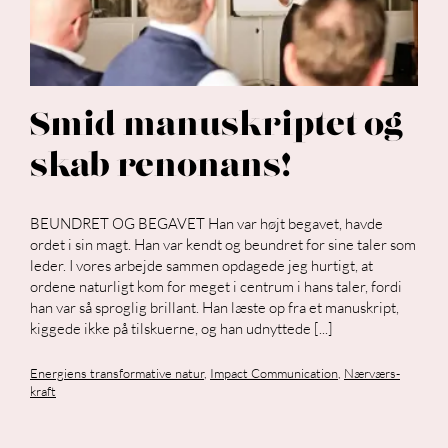
Smid manuskriptet og
skab renonans!
BEUNDRET OG BEGAVET Han var højt begavet, havde
ordet i sin magt. Han var kendt og beundret for sine taler som
leder. I vores arbejde sammen opdagede jeg hurtigt, at
ordene naturligt kom for meget i centrum i hans taler, fordi
han var så sproglig brillant. Han læste op fra et manuskript,
kiggede ikke på tilskuerne, og han udnyttede [...]
Energiens transformative natur
,
Impact Communication
,
Nærværs-
kraft