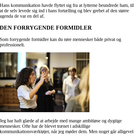
Hans kommunikation havde flyttet sig fra at lytterne beundrede ham, til
at de selv levede sig ind i hans fortælling og blev grebet af den større
agenda de var en del af.
DEN FORRYGENDE FORMIDLER
Som forrygende formidler kan du røre mennesker både privat og
professionelt.
Jeg har haft glæde af at arbejde med mange ambitiøse og dygtige
mennesker. Ofte har de blevet trænet i adskillige
kommunikationsværktøjer, når jeg møder dem. Men noget går alligevel