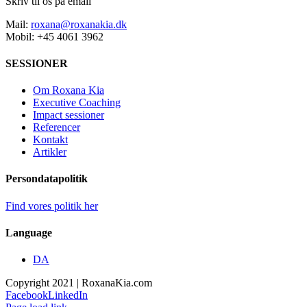
Skriv til os på email
Mail:
roxana@roxanakia.dk
Mobil: +45 4061 3962
SESSIONER
Om Roxana Kia
Executive Coaching
Impact sessioner
Referencer
Kontakt
Artikler
Persondatapolitik
Find vores politik her
Language
DA
Copyright 2021 | RoxanaKia.com
Facebook
LinkedIn