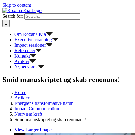
Skip to content
Search for:
Om Roxana Kia
Executive coaching
Impact sessioner
Referencer
Kontakt
Artikler
Nyhedsbrev
Smid manuskriptet og skab renonans!
Home
Artikler
Energiens transformative natur
Impact Communication
Nærværs-kraft
Smid manuskriptet og skab renonans!
View Larger Image